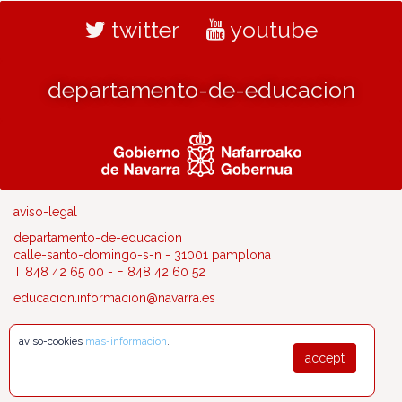
twitter
youtube
departamento-de-educacion
aviso-legal
departamento-de-educacion
calle-santo-domingo-s-n - 31001 pamplona
T 848 42 65 00 - F 848 42 60 52
educacion.informacion@navarra.es
aviso-cookies
mas-informacion
.
accept