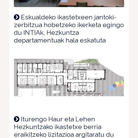
Eskualdeko ikastetxeen jantoki-
zerbitzua hobetzeko ikerketa egingo
du INTIAk, Hezkuntza
departamentuak hala eskatuta
Iturengo Haur eta Lehen
Hezkuntzako ikastetxe berria
eraikitzeko lizitazioa argitaratu du