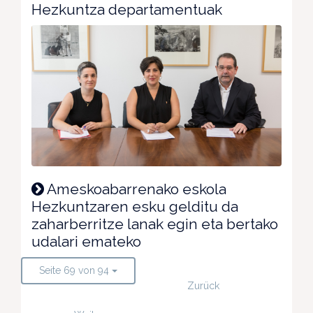
Hezkuntza departamentuak
Ameskoabarrenako eskola
Hezkuntzaren esku gelditu da
zaharberritze lanak egin eta bertako
udalari emateko
Seite 69 von 94
Zurück