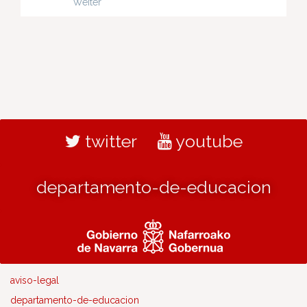
Weiter
twitter
youtube
departamento-de-educacion
aviso-legal
departamento-de-educacion