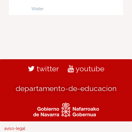
Weiter
twitter
youtube
departamento-de-educacion
aviso-legal