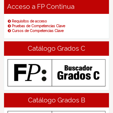
Acceso a FP Continua
Requisitos de acceso
Pruebas de Competencias Clave
Cursos de Competencias Clave
Catálogo Grados C
Catálogo Grados B