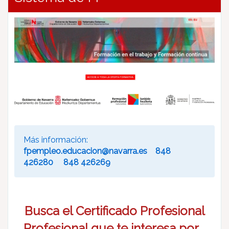
Más información:
fpempleo.educacion@navarra.es
848
426280 848 426269
Busca el Certificado Profesional
Profesional que te interesa por...