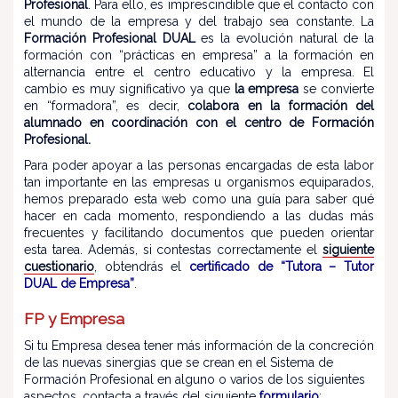
Profesional
. Para ello, es imprescindible que el contacto con
el mundo de la empresa y del trabajo sea constante. La
Formación Profesional DUAL
es la evolución natural de la
formación con “prácticas en empresa” a la formación en
alternancia entre el centro educativo y la empresa. El
cambio es muy significativo ya que
la empresa
se convierte
en “formadora”, es decir,
colabora en la formación del
alumnado en coordinación con el centro de Formación
Profesional.
Para poder apoyar a las personas encargadas de esta labor
tan importante en las empresas u organismos equiparados,
hemos preparado esta web como una guía para saber qué
hacer en cada momento, respondiendo a las dudas más
frecuentes y facilitando documentos que pueden orientar
esta tarea. Además, si contestas correctamente el
siguiente
cuestionario
, obtendrás el
certificado de “Tutora – Tutor
DUAL de Empresa”
.
FP y Empresa
Si tu Empresa desea tener más información de la concreción
de las nuevas sinergias que se crean en el Sistema de
Formación Profesional en alguno o varios de los siguientes
aspectos, contacta a través del siguiente
formulario
: