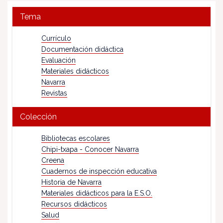
Tema
Currículo
Documentación didáctica
Evaluación
Materiales didácticos
Navarra
Revistas
Colección
Bibliotecas escolares
Chipi-txapa - Conocer Navarra
Creena
Cuadernos de inspección educativa
Historia de Navarra
Materiales didácticos para la E.S.O.
Recursos didácticos
Salud