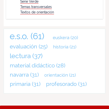
Serie Verde
Temas transversales
Textos de orientación
e.s.o.
(61)
euskera
(20)
evaluación
(25)
historia
(21)
lectura
(37)
material didáctico
(28)
navarra
(31)
orientación
(21)
primaria
(31)
profesorado
(31)