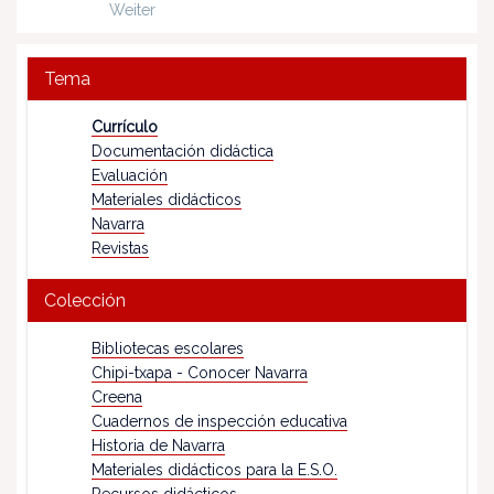
Weiter
Tema
Currículo
Documentación didáctica
Evaluación
Materiales didácticos
Navarra
Revistas
Colección
Bibliotecas escolares
Chipi-txapa - Conocer Navarra
Creena
Cuadernos de inspección educativa
Historia de Navarra
Materiales didácticos para la E.S.O.
Recursos didácticos