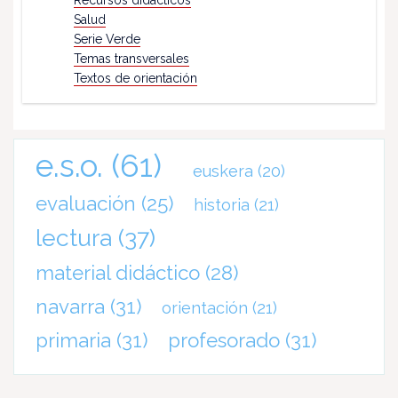
Salud
Serie Verde
Temas transversales
Textos de orientación
e.s.o.
(61)
euskera
(20)
evaluación
(25)
historia
(21)
lectura
(37)
material didáctico
(28)
navarra
(31)
orientación
(21)
primaria
(31)
profesorado
(31)