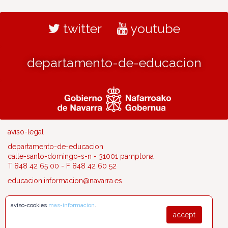
twitter
youtube
departamento-de-educacion
aviso-legal
departamento-de-educacion
calle-santo-domingo-s-n - 31001 pamplona
T 848 42 65 00 - F 848 42 60 52
educacion.informacion@navarra.es
aviso-cookies
mas-informacion
.
accept