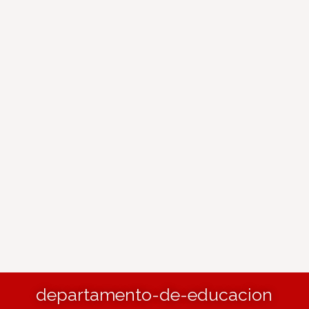
departamento-de-educacion