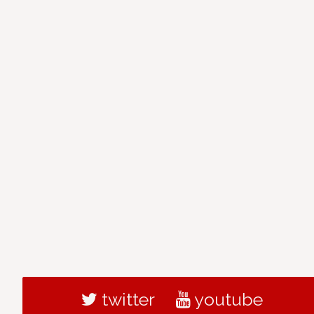
twitter
youtube