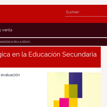
y venta
SECUNDARIA OBLIGATORIA. EJEMPLIFICACIÓN
ica en la Educación Secundaria
a evaluación