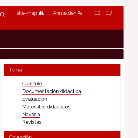
site-map
Anmelden
ES
EU
Tema
Currículo
Documentación didáctica
Evaluación
Materiales didácticos
Navarra
Revistas
Colección