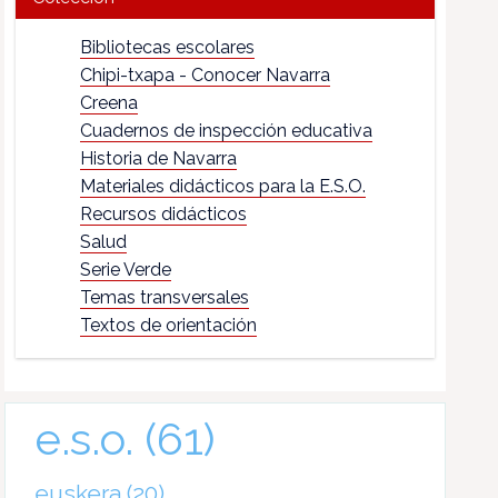
Bibliotecas escolares
Chipi-txapa - Conocer Navarra
Creena
Cuadernos de inspección educativa
Historia de Navarra
Materiales didácticos para la E.S.O.
Recursos didácticos
Salud
Serie Verde
Temas transversales
Textos de orientación
e.s.o.
(61)
euskera
(20)