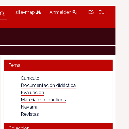
site-map
Anmelden
ES
EU
Tema
Currículo
Documentación didáctica
Evaluación
Materiales didácticos
Navarra
Revistas
Colección