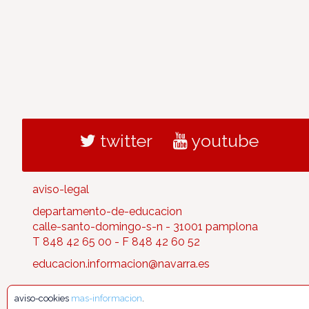
twitter
youtube
aviso-legal
departamento-de-educacion
calle-santo-domingo-s-n - 31001 pamplona
T 848 42 65 00 - F 848 42 60 52
educacion.informacion@navarra.es
aviso-cookies
mas-informacion
.