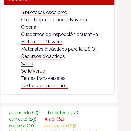
Bibliotecas escolares
Chipi-txapa - Conocer Navarra
Creena
Cuadernos de inspección educativa
Historia de Navarra
Materiales didácticos para la E.S.O.
Recursos didácticos
Salud
Serie Verde
Temas transversales
Textos de orientación
alumnado
(15)
biblioteca
(14)
currículo
(19)
e.s.o.
(61)
euskera
(20)
evaluación
(25)