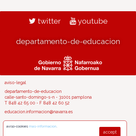
twitter
youtube
departamento-de-educacion
aviso-legal
departamento-de-educacion
calle-santo-domingo-s-n - 31001 pamplona
T 848 42 65 00 - F 848 42 60 52
educacion.informacion@navarra.es
aviso-cookies
mas-informacion
.
accept