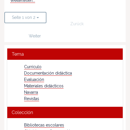
Weiterlesen...
Seite 1 von 2
Zurück
Weiter
Tema
Currículo
Documentación didáctica
Evaluación
Materiales didácticos
Navarra
Revistas
Colección
Bibliotecas escolares