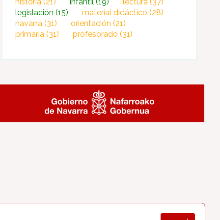
historia
(21)
infantil
(19)
lectura
(37)
legislación
(15)
material didáctico
(28)
navarra
(31)
orientación
(21)
primaria
(31)
profesorado
(31)