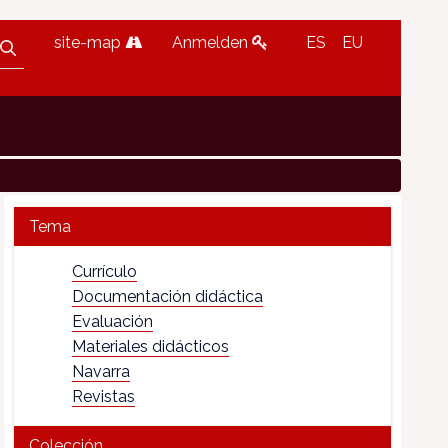
site-map
Anmelden
ES
EU
Tema
Currículo
Documentación didáctica
Evaluación
Materiales didácticos
Navarra
Revistas
Colección