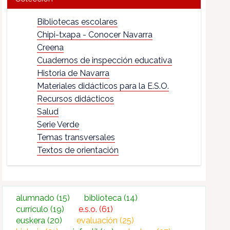
Bibliotecas escolares
Chipi-txapa - Conocer Navarra
Creena
Cuadernos de inspección educativa
Historia de Navarra
Materiales didácticos para la E.S.O.
Recursos didácticos
Salud
Serie Verde
Temas transversales
Textos de orientación
alumnado
(15)
biblioteca
(14)
currículo
(19)
e.s.o.
(61)
euskera
(20)
evaluación
(25)