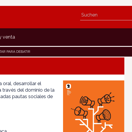
y venta
AR PARA DEBATIR
oral, desarrollar el
a través del dominio de la
inadas pautas sociales de
teca