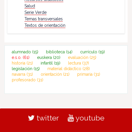
Salud
Serie Verde
Temas transversales
Textos de orientación
alumnado
(15)
biblioteca
(14)
currículo
(19)
e.s.o.
(61)
euskera
(20)
evaluación
(25)
historia
(21)
infantil
(19)
lectura
(37)
legislación
(15)
material didáctico
(28)
navarra
(31)
orientación
(21)
primaria
(31)
profesorado
(31)
twitter
youtube