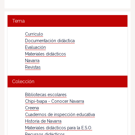
Tema
Currículo
Documentación didáctica
Evaluación
Materiales didácticos
Navarra
Revistas
Colección
Bibliotecas escolares
Chipi-txapa - Conocer Navarra
Creena
Cuadernos de inspección educativa
Historia de Navarra
Materiales didácticos para la E.S.O.
Recursos didácticos