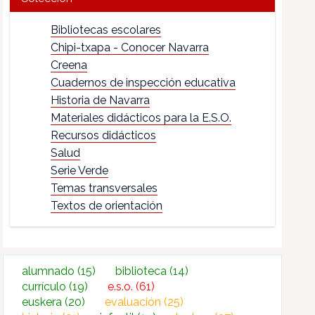
Bibliotecas escolares
Chipi-txapa - Conocer Navarra
Creena
Cuadernos de inspección educativa
Historia de Navarra
Materiales didácticos para la E.S.O.
Recursos didácticos
Salud
Serie Verde
Temas transversales
Textos de orientación
alumnado
(15)
biblioteca
(14)
currículo
(19)
e.s.o.
(61)
euskera
(20)
evaluación
(25)