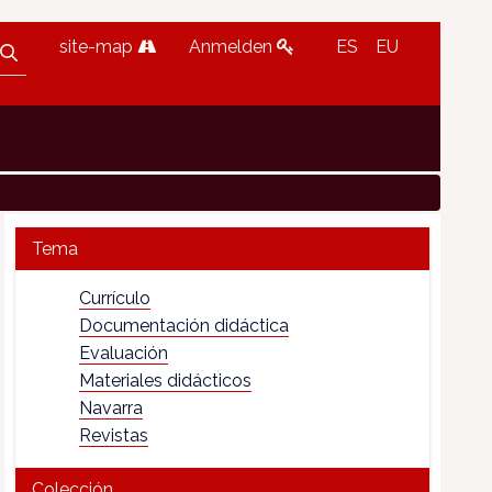
site-map
Anmelden
ES
EU
Tema
Currículo
Documentación didáctica
Evaluación
Materiales didácticos
Navarra
Revistas
Colección