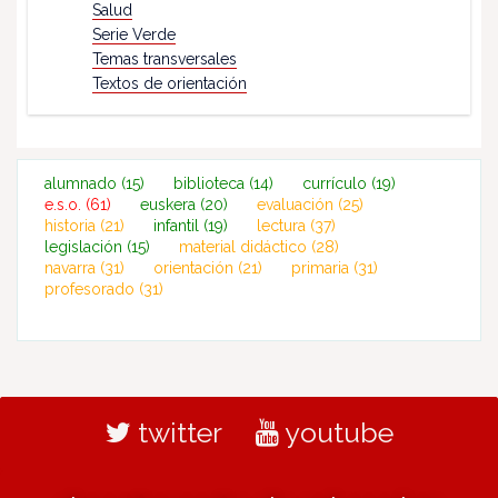
Salud
Serie Verde
Temas transversales
Textos de orientación
alumnado
(15)
biblioteca
(14)
currículo
(19)
e.s.o.
(61)
euskera
(20)
evaluación
(25)
historia
(21)
infantil
(19)
lectura
(37)
legislación
(15)
material didáctico
(28)
navarra
(31)
orientación
(21)
primaria
(31)
profesorado
(31)
twitter
youtube