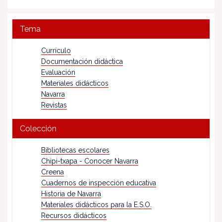
Tema
Currículo
Documentación didáctica
Evaluación
Materiales didácticos
Navarra
Revistas
Colección
Bibliotecas escolares
Chipi-txapa - Conocer Navarra
Creena
Cuadernos de inspección educativa
Historia de Navarra
Materiales didácticos para la E.S.O.
Recursos didácticos