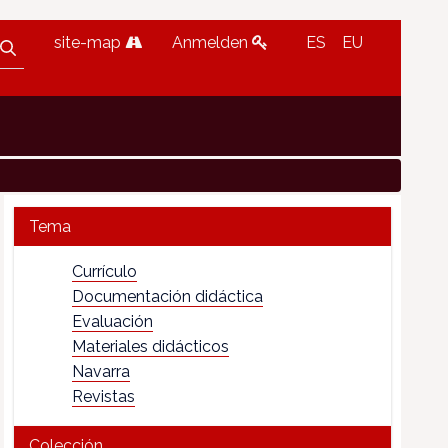
site-map
Anmelden
ES
EU
Tema
Currículo
Documentación didáctica
Evaluación
Materiales didácticos
Navarra
Revistas
Colección