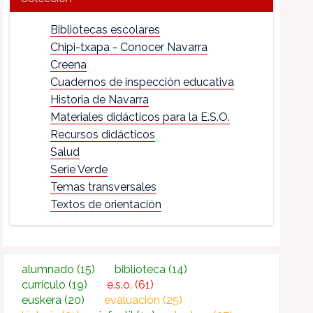
Bibliotecas escolares
Chipi-txapa - Conocer Navarra
Creena
Cuadernos de inspección educativa
Historia de Navarra
Materiales didácticos para la E.S.O.
Recursos didácticos
Salud
Serie Verde
Temas transversales
Textos de orientación
alumnado
(15)
biblioteca
(14)
currículo
(19)
e.s.o.
(61)
euskera
(20)
evaluación
(25)