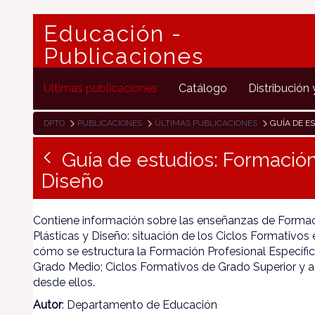
Educación -
Publicaciones
Últimas publicaciones
Catálogo
Distribución 
DPTO
PUBLICACIONES
ÚLTIMAS PUBLICACIONES
GUÍA DE ESTUDI
Guía de estudios: Formación 
Diseño
Contiene información sobre las enseñanzas de Formaci
Plásticas y Diseño: situación de los Ciclos Formativos
cómo se estructura la Formación Profesional Específic
Grado Medio; Ciclos Formativos de Grado Superior y a
desde ellos.
Autor
: Departamento de Educación