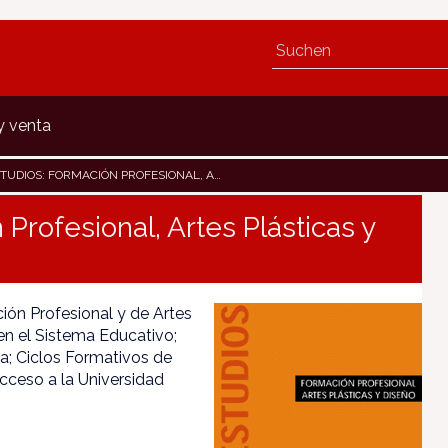
y venta
OS: FORMACIÓN PROFESIONAL, ARTES PLÁSTICAS Y DISEÑO
Profesional, Artes Plásticas y
ón Profesional y de Artes
 en el Sistema Educativo;
a; Ciclos Formativos de
cceso a la Universidad