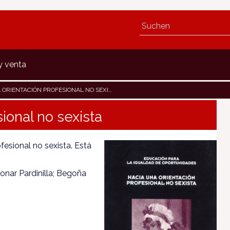
y venta
ORIENTACIÓN PROFESIONAL NO SEXISTA
ional no sexista
fesional no sexista. Está
onar Pardinilla; Begoña