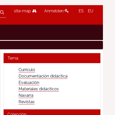
site-map
Anmelden
ES
EU
Tema
Currículo
Documentación didáctica
Evaluación
Materiales didácticos
Navarra
Revistas
Colección