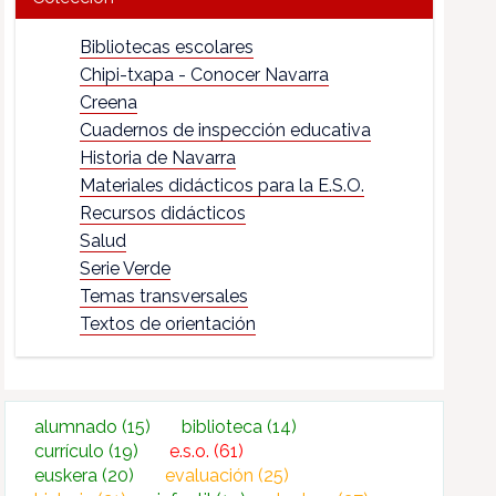
Bibliotecas escolares
Chipi-txapa - Conocer Navarra
Creena
Cuadernos de inspección educativa
Historia de Navarra
Materiales didácticos para la E.S.O.
Recursos didácticos
Salud
Serie Verde
Temas transversales
Textos de orientación
alumnado
(15)
biblioteca
(14)
currículo
(19)
e.s.o.
(61)
euskera
(20)
evaluación
(25)