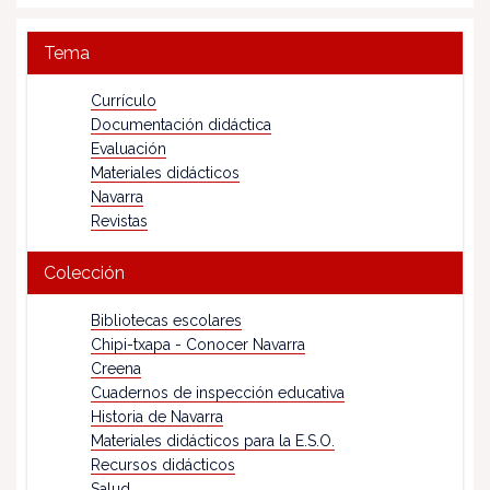
Tema
Currículo
Documentación didáctica
Evaluación
Materiales didácticos
Navarra
Revistas
Colección
Bibliotecas escolares
Chipi-txapa - Conocer Navarra
Creena
Cuadernos de inspección educativa
Historia de Navarra
Materiales didácticos para la E.S.O.
Recursos didácticos
Salud