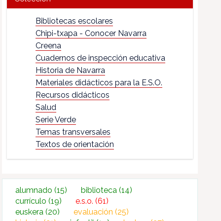
Bibliotecas escolares
Chipi-txapa - Conocer Navarra
Creena
Cuadernos de inspección educativa
Historia de Navarra
Materiales didácticos para la E.S.O.
Recursos didácticos
Salud
Serie Verde
Temas transversales
Textos de orientación
alumnado
(15)
biblioteca
(14)
currículo
(19)
e.s.o.
(61)
euskera
(20)
evaluación
(25)