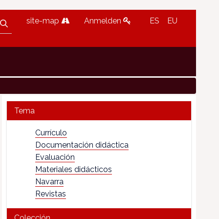
site-map
Anmelden
ES
EU
Tema
Currículo
Documentación didáctica
Evaluación
Materiales didácticos
Navarra
Revistas
Colección