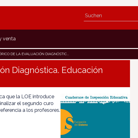
y venta
DE LA EVALUACIÓN DIAGNÓSTICA. EDUCACIÓN SECUNDARIA
ión Diagnóstica. Educación
tica que la LOE introduce
nalizar el segundo curo
eferencia a los profesores.