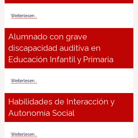
Weiterlesen...
Alumnado con grave
discapacidad auditiva en
Educación Infantil y Primaria
Weiterlesen...
Habilidades de Interacción y
Autonomía Social
Weiterlesen...