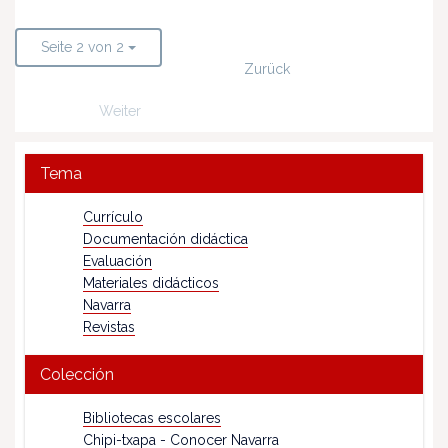
Seite 2 von 2
Zurück
Weiter
Tema
Currículo
Documentación didáctica
Evaluación
Materiales didácticos
Navarra
Revistas
Colección
Bibliotecas escolares
Chipi-txapa - Conocer Navarra