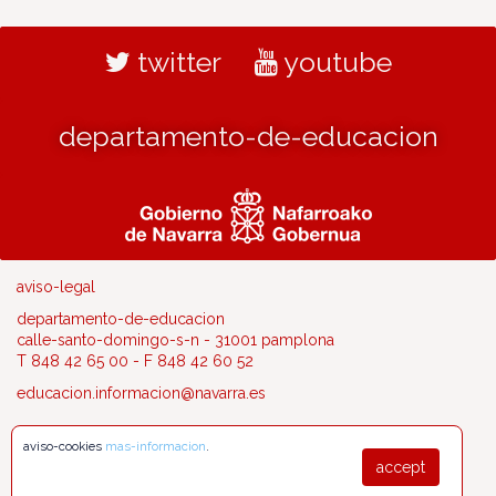
twitter
youtube
departamento-de-educacion
aviso-legal
departamento-de-educacion
calle-santo-domingo-s-n - 31001 pamplona
T 848 42 65 00 - F 848 42 60 52
educacion.informacion@navarra.es
aviso-cookies
mas-informacion
.
accept