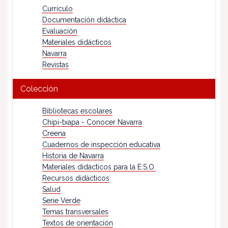
Currículo
Documentación didáctica
Evaluación
Materiales didácticos
Navarra
Revistas
Colección
Bibliotecas escolares
Chipi-txapa - Conocer Navarra
Creena
Cuadernos de inspección educativa
Historia de Navarra
Materiales didácticos para la E.S.O.
Recursos didácticos
Salud
Serie Verde
Temas transversales
Textos de orientación