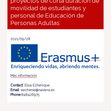
proyectos de corta duración de
movilidad de estudiantes y
personal de Educación de
Personas Adultas
2021/09/28
Más información
Contact
: Elisa Echenique
Email
: eechenie@navarra.es
Phone
:848426975