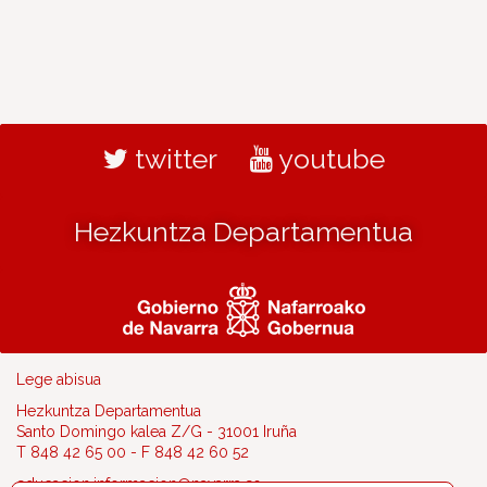
twitter
youtube
Hezkuntza Departamentua
Lege abisua
Hezkuntza Departamentua
Santo Domingo kalea Z/G - 31001 Iruña
T 848 42 65 00 - F 848 42 60 52
educacion.informacion@navarra.es