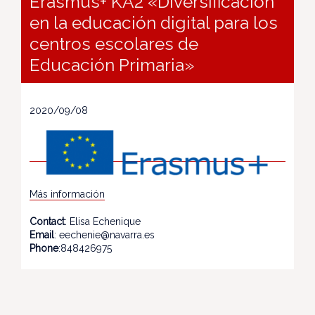
Erasmus+ KA2 «Diversificación
en la educación digital para los
centros escolares de
Educación Primaria»
2020/09/08
Más información
Contact
: Elisa Echenique
Email
: eechenie@navarra.es
Phone
:848426975