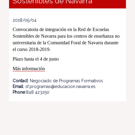
Sostenibles de Navarra
2018/05/04
Convocatoria de integración en
la Red
de Escuelas
Sostenibles de Navarra para los centros de enseñanza no
universitaria de
la Comunidad Foral
de Navarra durante
el curso 2018-2019.
Plazo hasta el 4 de junio
Más información
Contact
: Negociado de Programas Formativos
Email
: sf.programas@educacion.navarra.es
Phone
:848 423250