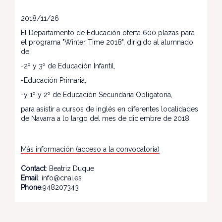
2018/11/26
El Departamento de Educación oferta 600 plazas para
el programa "Winter Time 2018", dirigido al alumnado
de:
-2º y 3º de Educación Infantil,
-Educación Primaria,
-y 1º y 2º de Educación Secundaria Obligatoria,
para asistir a cursos de inglés en diferentes localidades
de Navarra a lo largo del mes de diciembre de 2018.
Más información (acceso a la convocatoria)
Contact
: Beatriz Duque
Email
: info@cnai.es
Phone
:948207343