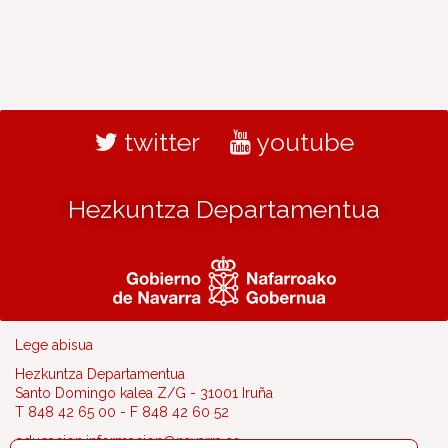
twitter
youtube
Hezkuntza Departamentua
Lege abisua
Hezkuntza Departamentua
Santo Domingo kalea Z/G - 31001 Iruña
T 848 42 65 00 - F 848 42 60 52
educacion.informacion@navarra.es