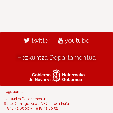
twitter
youtube
Hezkuntza Departamentua
Lege abisua
Hezkuntza Departamentua
Santo Domingo kalea Z/G - 31001 Iruña
T 848 42 65 00 - F 848 42 60 52