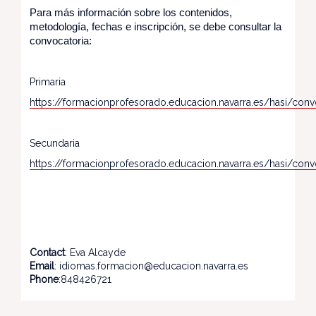
Para más información sobre los contenidos,
metodología, fechas e inscripción, se debe consultar la
convocatoria:
Primaria
https://formacionprofesorado.educacion.navarra.es/hasi/con
Secundaria
https://formacionprofesorado.educacion.navarra.es/hasi/con
Contact
: Eva Alcayde
Email
: idiomas.formacion@educacion.navarra.es
Phone
:848426721