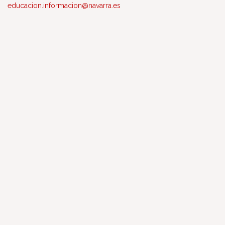
educacion.informacion@navarra.es