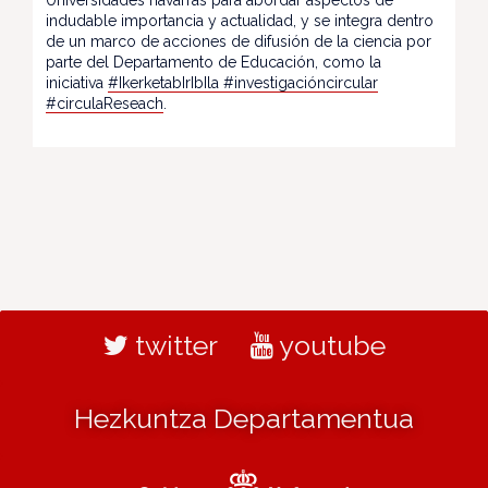
Universidades navarras para abordar aspectos de
indudable importancia y actualidad, y se integra dentro
de un marco de acciones de difusión de la ciencia por
parte del Departamento de Educación, como la
iniciativa
#IkerketabIrIbIla
#investigacióncircular
#circulaReseach
.
twitter
youtube
Hezkuntza Departamentua