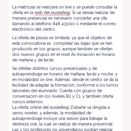
La matrícula se realizará on line y se puede consultar la
oferta en la
web del euskaltegi
. Si se desea realizar de
manera presencial es necesario concertar una cita
llamando al teléfono 848 431010 o mediante el correo
electrónico del centro.
La oferta de plazas es limitada, ya que el objetivo de
esta convocatoria es completar las bajas que se han
producido en los grupos, aunque también se ofertan
dos nuevos grupos en el nivel A1-Iniciación en horario
de mañana y de tarde.
Se ofertan distintos cursos presenciales y de
autoaprendizaje en horario de mañana, tarde y noche, y
en modalidad on line. Además, desde el centro se da la
facilidad de adaptar la formación, conforme a los turnos
laborales del alumnado. Cuenta con grupos de
conversación en los niveles B2 y C1, y también oferta
cursos externos.
La oferta online del euskaltegi Zubiarte va dirigida a
varios niveles, y además, la modalidad de
autoaprendizaje incluye una sesión para trabajar la
destreza oral, la cual se realiza de manera presencial.
Las y los profesores no universitarios podrán realizar