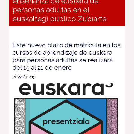
enseñanza de euskera de
personas adultas en el
euskaltegi público Zubiarte
Este nuevo plazo de matrícula en los
cursos de aprendizaje de euskera
para personas adultas se realizará
del 15 al 21 de enero
2024/01/15