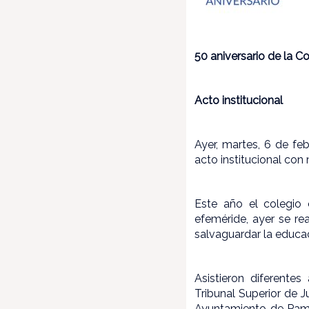
50 aniversario de la 
Acto institucional
Ayer, martes, 6 de fe
acto institucional con
Este año el colegio 
efeméride, ayer se rea
salvaguardar la educac
Asistieron diferente
Tribunal Superior de J
Ayuntamiento de Pampl