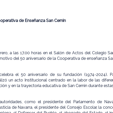
Cooperativa de Enseñanza San Cernin
brero, a las 17.00 horas en el Salón de Actos del Colegio Sa
 motivo del 50 aniversario de la Cooperativa de enseñanza Sa
celebra el 50 aniversario de su fundación (1974-2024).
lizó un acto Institucional centrado en la labor de las difere
ión y en la trayectoria educativa de San Cernin durante esta
s autoridades, como el presidente del Parlamento de Navar
usticia de Navarra, el presidente del Consejo Escolar, la con
ona, el Defensor del Pueblo, el abogado del Estado, el ins