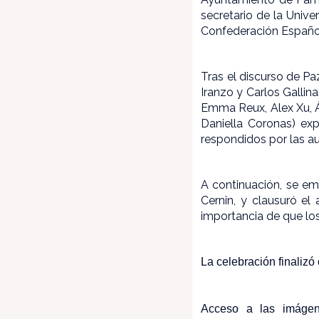
secretario de la Unive
Confederación Españo
Tras el discurso de Pa
Iranzo y Carlos Gallin
Emma Reux, Alex Xu, Á
Daniella Coronas) exp
respondidos por las aut
A continuación, se em
Cernin, y clausuró el
importancia de que los
La celebración finalizó 
Acceso a las imáge