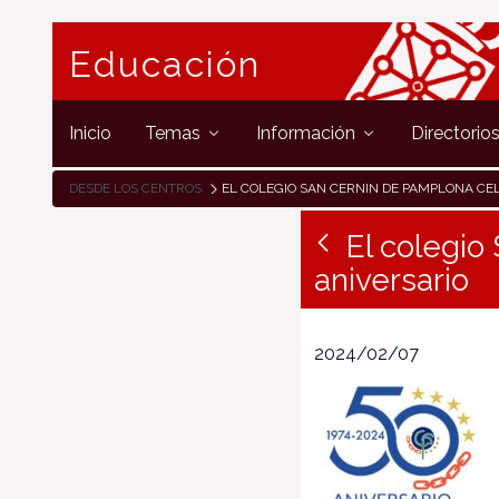
Educación
Inicio
Temas
Información
Directorio
DESDE LOS CENTROS
EL COLEGIO SAN CERNIN DE PAMPLONA CELEBRA SU 50 ANIVE
El colegio
aniversario
2024/02/07