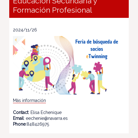
Educación Secundaria y
Formación Profesional
2024/11/26
Más información
Contact
: Elisa Echenique
Email
: eechenie@navarra.es
Phone
:848426975