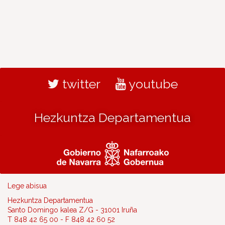
twitter
youtube
Hezkuntza Departamentua
Lege abisua
Hezkuntza Departamentua
Santo Domingo kalea Z/G - 31001 Iruña
T 848 42 65 00 - F 848 42 60 52