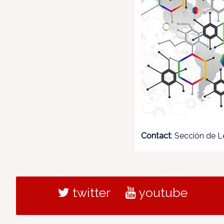
Contact
: Sección de 
twitter
youtube