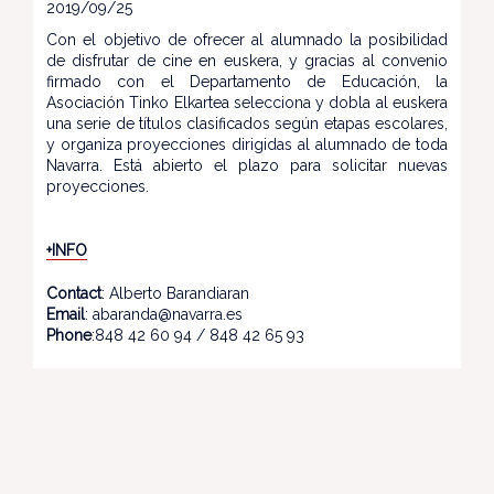
2019/09/25
Con el objetivo de ofrecer al alumnado la posibilidad
de disfrutar de cine en euskera, y gracias al convenio
firmado con el Departamento de Educación, la
Asociación Tinko Elkartea selecciona y dobla al euskera
una serie de títulos clasificados según etapas escolares,
y organiza proyecciones dirigidas al alumnado de toda
Navarra. Está abierto el plazo para solicitar nuevas
proyecciones.
+INFO
Contact
: Alberto Barandiaran
Email
: abaranda@navarra.es
Phone
:848 42 60 94 / 848 42 65 93