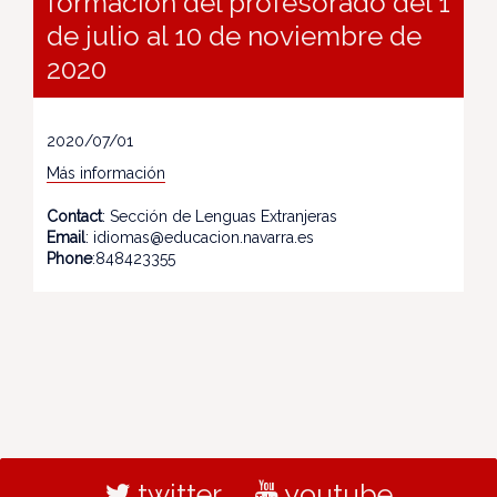
formación del profesorado del 1
de julio al 10 de noviembre de
2020
2020/07/01
Más información
Contact
: Sección de Lenguas Extranjeras
Email
: idiomas@educacion.navarra.es
Phone
:848423355
twitter
youtube