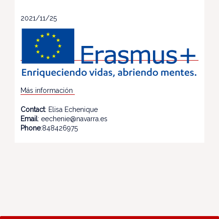
2021/11/25
Más información
Contact
: Elisa Echenique
Email
: eechenie@navarra.es
Phone
:848426975