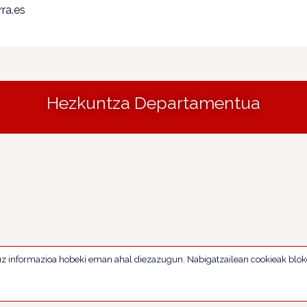
ra.es
Hezkuntza Departamentua
uz informazioa hobeki eman ahal diezazugun. Nabigatzailean cookieak blok