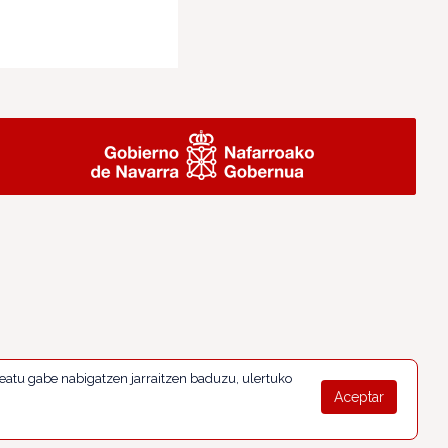
eatu gabe nabigatzen jarraitzen baduzu, ulertuko
Aceptar