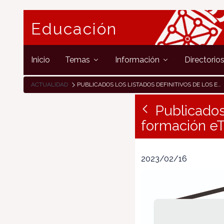
Educación
Inicio
Temas
Información
Directorio
ACTUALIDAD
PUBLICADOS LOS LISTADOS DEFINITIVOS DE LOS EVENTOS DE FORMACIÓN ETWINNING 2023
Publicados
formación e
2023/02/16