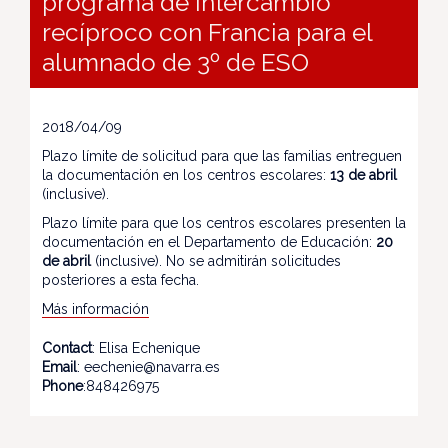
programa de intercambio
recíproco con Francia para el
alumnado de 3º de ESO
2018/04/09
Plazo límite de solicitud para que las familias entreguen
la documentación en los centros escolares:
13 de abril
(inclusive).
Plazo límite para que los centros escolares presenten la
documentación en el Departamento de Educación:
20
de abril
(inclusive). No se admitirán solicitudes
posteriores a esta fecha.
Más información
Contact
: Elisa Echenique
Email
: eechenie@navarra.es
Phone
:848426975