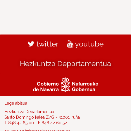
twitter
youtube
Hezkuntza Departamentua
Lege abisua
Hezkuntza Departamentua
Santo Domingo kalea Z/G - 31001 Iruña
T 848 42 65 00 - F 848 42 60 52