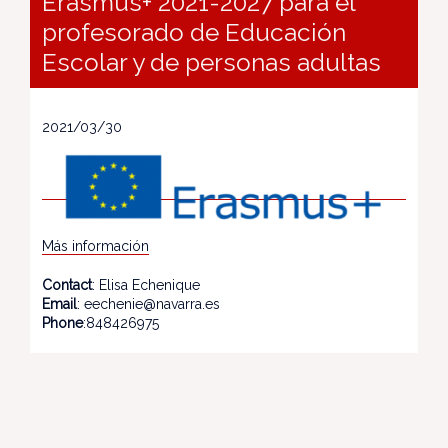
Erasmus+ 2021-2027 para el
profesorado de Educación
Escolar y de personas adultas
2021/03/30
Más información
Contact
: Elisa Echenique
Email
: eechenie@navarra.es
Phone
:848426975