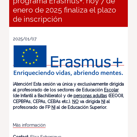
programa Erasmus+: hoy 7 de
enero de 2025 finaliza el plazo
de inscripción
2025/01/07
¡Atención! Esta sesión va única y exclusivamente dirigida
al profesorado de los sectores de Educación
Escolar
(de Infantil a Bachillerato) y de
personas adultas
(EEOOII,
CEPBPAs, CEPAs, CEBAs etc.).
NO
va dirigida
NI
al
profesorado de FP
NI
al de Educación Superior.
Más información