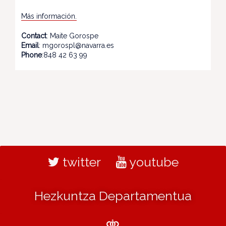
Más información.
Contact
: Maite Gorospe
Email
: mgorospl@navarra.es
Phone
:848 42 63 99
twitter
youtube
Hezkuntza Departamentua