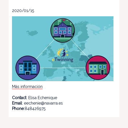
2020/01/15
Más información
Contact
: Elisa Echenique
Email
: eechenie@navarra.es
Phone
:848426975