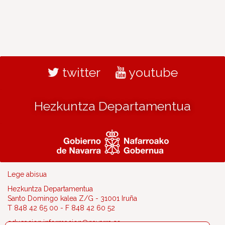
twitter
youtube
Hezkuntza Departamentua
Lege abisua
Hezkuntza Departamentua
Santo Domingo kalea Z/G - 31001 Iruña
T 848 42 65 00 - F 848 42 60 52
educacion.informacion@navarra.es