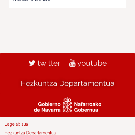
twitter
youtube
Hezkuntza Departamentua
Lege abisua
Hezkuntza Departamentua