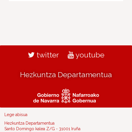
twitter
youtube
Hezkuntza Departamentua
Lege abisua
Hezkuntza Departamentua
Santo Domingo kalea Z/G - 31001 Iruña