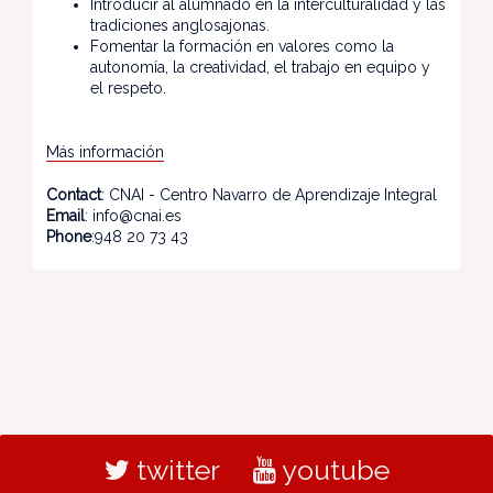
Introducir al alumnado en la interculturalidad y las
tradiciones anglosajonas.
Fomentar la formación en valores como la
autonomía, la creatividad, el trabajo en equipo y
el respeto.
Más información
Contact
: CNAI - Centro Navarro de Aprendizaje Integral
Email
: info@cnai.es
Phone
:948 20 73 43
twitter
youtube