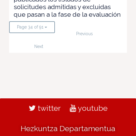
solicitudes admitidas y excluidas
que pasan a la fase de la evaluación
Page 34 of 91
Previous
Next
twitter
youtube
Hezkuntza Departamentua