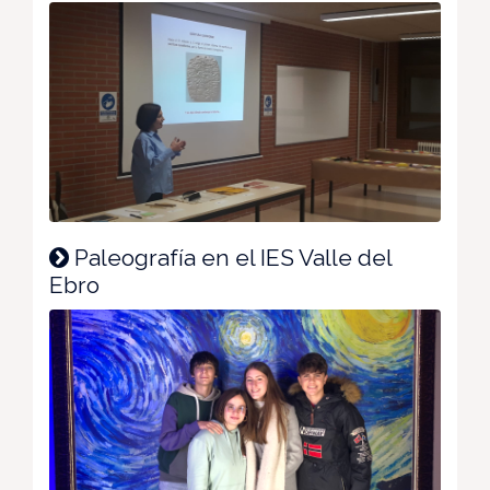
Paleografía en el IES Valle del
Ebro