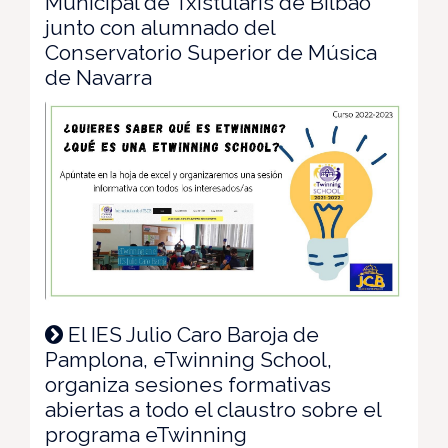
Municipal de Txistularis de Bilbao
junto con alumnado del
Conservatorio Superior de Música
de Navarra
El IES Julio Caro Baroja de
Pamplona, eTwinning School,
organiza sesiones formativas
abiertas a todo el claustro sobre el
programa eTwinning