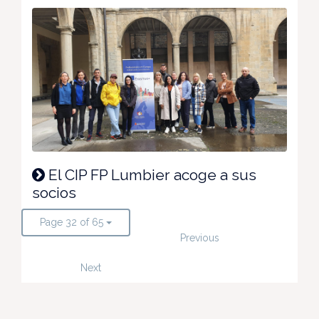
El CIP FP Lumbier acoge a sus
socios
Page 32 of 65
Previous
Next