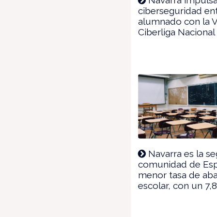
ciberseguridad ent
alumnado con la V
Ciberliga Nacional
Navarra es la s
comunidad de Es
menor tasa de ab
escolar, con un 7,