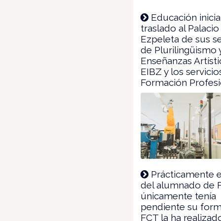
Educación inicia
traslado al Palacio
Ezpeleta de sus se
de Plurilingüismo 
Enseñanzas Artísti
EIBZ y los servicio
Formación Profesi
Prácticamente e
del alumnado de 
únicamente tenía
pendiente su for
FCT la ha realizado