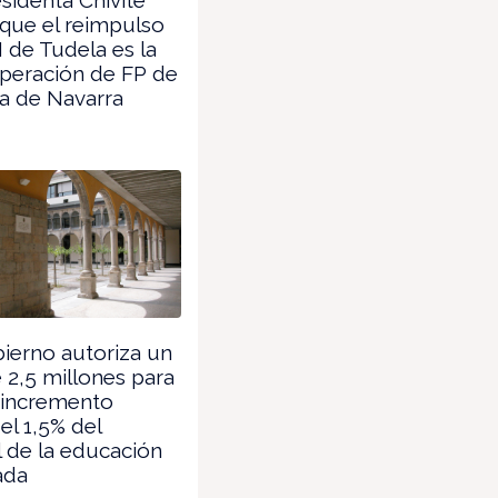
que el reimpulso
I de Tudela es la
peración de FP de
ria de Navarra
ierno autoriza un
 2,5 millones para
 incremento
del 1,5% del
 de la educación
ada