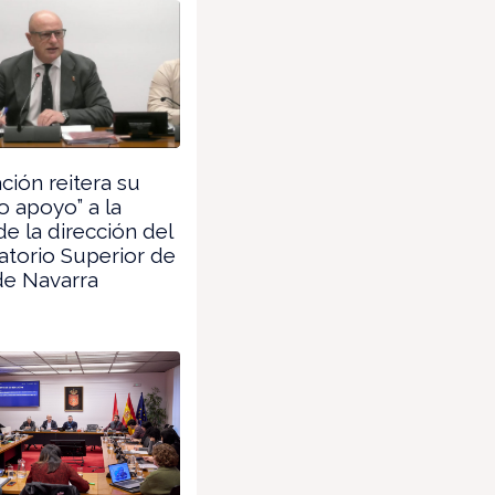
ión reitera su
o apoyo” a la
de la dirección del
torio Superior de
de Navarra