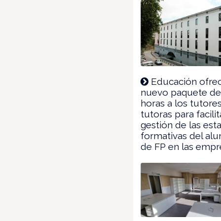
Educación ofre
nuevo paquete de
horas a los tutores
tutoras para facilit
gestión de las est
formativas del a
de FP en las empr