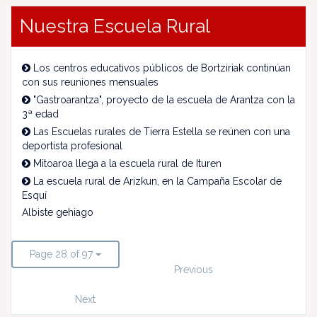
Nuestra Escuela Rural
Los centros educativos públicos de Bortziriak continúan
con sus reuniones mensuales
"Gastroarantza", proyecto de la escuela de Arantza con la
3ª edad
Las Escuelas rurales de Tierra Estella se reúnen con una
deportista profesional
Mitoaroa llega a la escuela rural de Ituren
La escuela rural de Arizkun, en la Campaña Escolar de
Esquí
Albiste gehiago
Page 28 of 97
Previous
Next