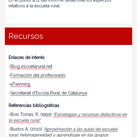
En el punto 4.11 del informe desarrolla los aspectos
relativos a la escuela rural.
Recursos
Enlaces de interés
-
Blog escuelarural.net
-
Formación del profesorado
-
eTwinning
-
Secretariat d’Escola Rural de Catalunya
Referencias bibliográficas
-Boix Tomás, R. (1995)
"Estrategias y recursos didácticos en
la escuela rural"
-Bustos A. (2010)
“
Aproximación a las aulas de escuela
rural: heterogeneidad y aprendizaje en los grupos