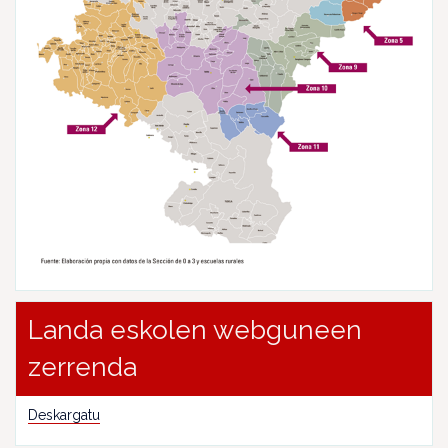
Landa eskolen webguneen
zerrenda
Deskargatu