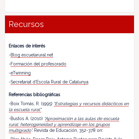
Recursos
Enlaces de interés
-
Blog escuelarural.net
-
Formación del profesorado
-
eTwinning
-
Secretariat d’Escola Rural de Catalunya
Referencias bibliográficas
-Boix Tomás, R. (1995)
"Estrategias y recursos didácticos en
la escuela rural"
-Bustos A. (2010)
“
Aproximación a las aulas de escuela
rural: heterogeneidad y aprendizaje en los grupos
multigrado
”.
Revista de Educación, 352-378 orr.