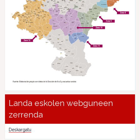
Landa eskolen webguneen
zerrenda
Deskargatu