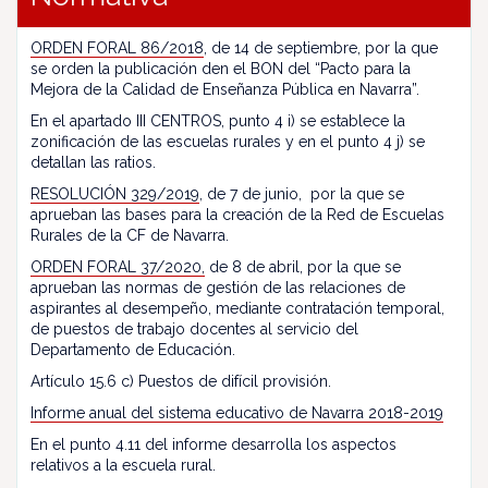
ORDEN FORAL 86/2018
, de 14 de septiembre, por la que
se orden la publicación den el BON del “Pacto para la
Mejora de la Calidad de Enseñanza Pública en Navarra”.
En el apartado III CENTROS, punto 4 i) se establece la
zonificación de las escuelas rurales y en el punto 4 j) se
detallan las ratios.
RESOLUCIÓN 329/2019
, de 7 de junio, por la que se
aprueban las bases para la creación de la Red de Escuelas
Rurales de la CF de Navarra.
ORDEN FORAL 37/2020,
de 8 de abril, por la que se
aprueban las normas de gestión de las relaciones de
aspirantes al desempeño, mediante contratación temporal,
de puestos de trabajo docentes al servicio del
Departamento de Educación.
Artículo 15.6 c) Puestos de difícil provisión.
Informe anual del sistema educativo de Navarra 2018-2019
En el punto 4.11 del informe desarrolla los aspectos
relativos a la escuela rural.