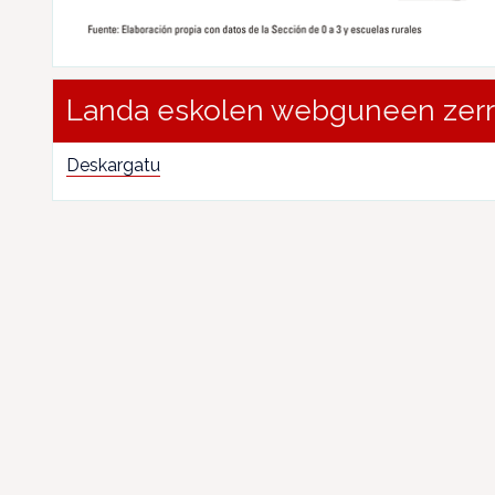
Landa eskolen webguneen zer
Deskargatu