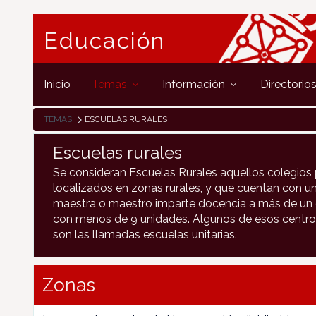
Educación
Inicio
Temas
Información
Directorio
TEMAS
ESCUELAS RURALES
Escuelas rurales
Se consideran Escuelas Rurales aquellos colegios 
localizados en zonas rurales, y que cuentan con un
maestra o maestro imparte docencia a más de un c
con menos de 9 unidades. Algunos de esos centro
son las llamadas escuelas unitarias.
Zonas