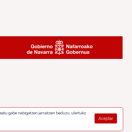
eatu gabe nabigatzen jarraitzen baduzu, ulertuko
Aceptar