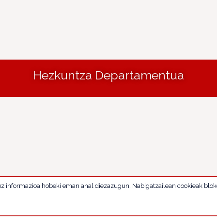
Hezkuntza Departamentua
uz informazioa hobeki eman ahal diezazugun. Nabigatzailean cookieak blok