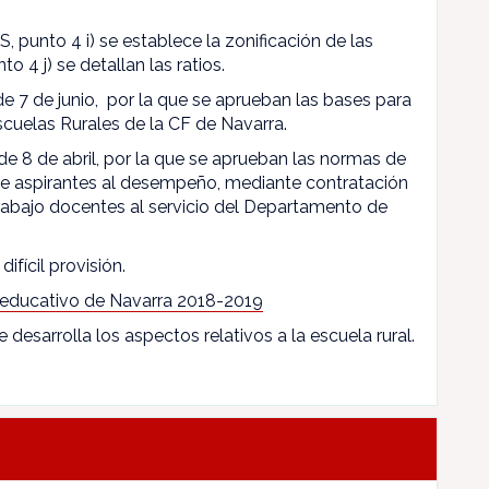
, punto 4 i) se establece la zonificación de las
to 4 j) se detallan las ratios.
 de 7 de junio, por la que se aprueban las bases para
scuelas Rurales de la CF de Navarra.
de 8 de abril, por la que se aprueban las normas de
 de aspirantes al desempeño, mediante contratación
rabajo docentes al servicio del Departamento de
difícil provisión.
 educativo de Navarra 2018-2019
e desarrolla los aspectos relativos a la escuela rural.