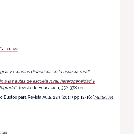
 Catalunya
egias y recursos didácticos en la escuela rural"
n a las aulas de escuela rural: heterogeneidad y
ltigrado
”.
Revista de Educación, 352-378 orr.
o Bustos para Revista Aula, 229 (2014) pp.12-16: "
Multinivel
ogía