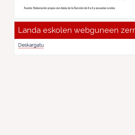
Landa eskolen webguneen zer
Deskargatu