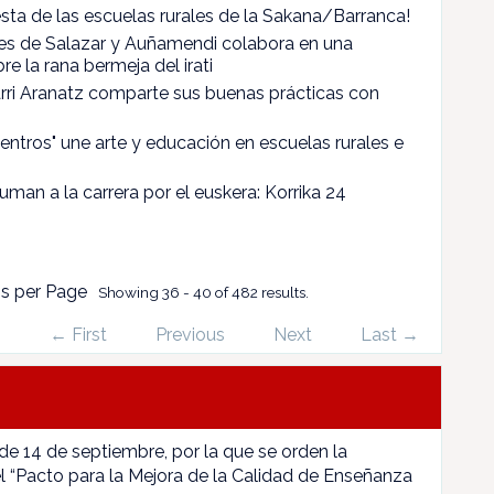
sta de las escuelas rurales de la Sakana/Barranca!
les de Salazar y Auñamendi colabora en una
re la rana bermeja del irati
arri Aranatz comparte sus buenas prácticas con
entros" une arte y educación en escuelas rurales e
uman a la carrera por el euskera: Korrika 24
s per Page
Showing 36 - 40 of 482 results.
← First
Previous
Next
Last →
 de 14 de septiembre, por la que se orden la
l “Pacto para la Mejora de la Calidad de Enseñanza