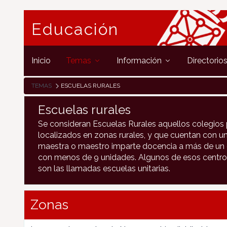
Educación
Inicio
Temas
Información
Directorio
TEMAS
ESCUELAS RURALES
Escuelas rurales
Se consideran Escuelas Rurales aquellos colegios 
localizados en zonas rurales, y que cuentan con un
maestra o maestro imparte docencia a más de un c
con menos de 9 unidades. Algunos de esos centro
son las llamadas escuelas unitarias.
Zonas