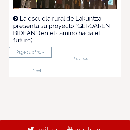
La escuela rural de Lakuntza
presenta su proyecto “GEROAREN
BIDEAN” (en el camino hacia el
futuro)
Page 12 of 31
Previous
Next
twitter
youtube