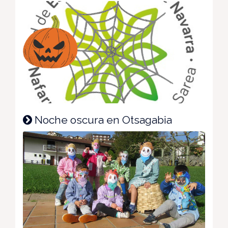
Noche oscura en Otsagabia